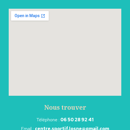
Nous trouver
Téléphone :
06 50 28 92 41
Email :
centre.sportif.losne@gmail.com