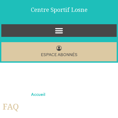
Centre Sportif Losne
ESPACE ABONNÉS
Vous êtes ici ›
Accueil
›
FAQ
FAQ