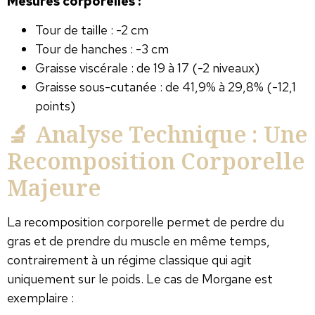
Mesures corporelles :
Tour de taille : -2 cm
Tour de hanches : -3 cm
Graisse viscérale : de 19 à 17 (-2 niveaux)
Graisse sous-cutanée : de 41,9% à 29,8% (-12,1
points)
🔬 Analyse Technique : Une
Recomposition Corporelle
Majeure
La recomposition corporelle permet de perdre du
gras et de prendre du muscle en même temps,
contrairement à un régime classique qui agit
uniquement sur le poids. Le cas de Morgane est
exemplaire :