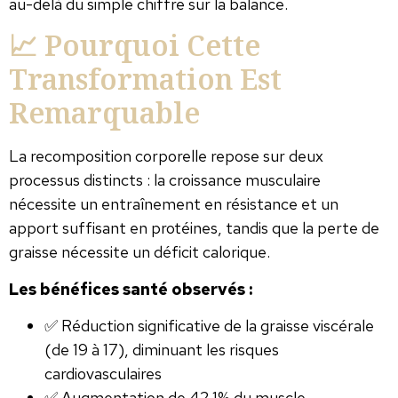
au-delà du simple chiffre sur la balance.
📈 Pourquoi Cette
Transformation Est
Remarquable
La recomposition corporelle repose sur deux
processus distincts : la croissance musculaire
nécessite un entraînement en résistance et un
apport suffisant en protéines, tandis que la perte de
graisse nécessite un déficit calorique.
Les bénéfices santé observés :
✅ Réduction significative de la graisse viscérale
(de 19 à 17), diminuant les risques
cardiovasculaires
✅ Augmentation de 42,1% du muscle