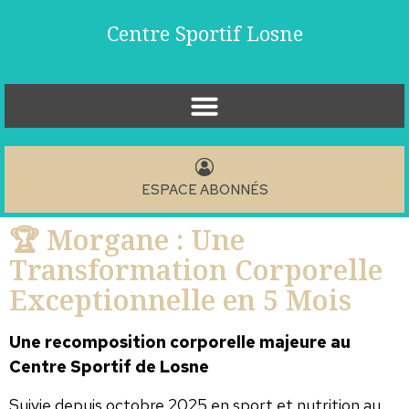
Centre Sportif Losne
ESPACE ABONNÉS
🏆 Morgane : Une
Transformation Corporelle
Exceptionnelle en 5 Mois
Une recomposition corporelle majeure au
Centre Sportif de Losne
Suivie depuis octobre 2025 en sport et nutrition au