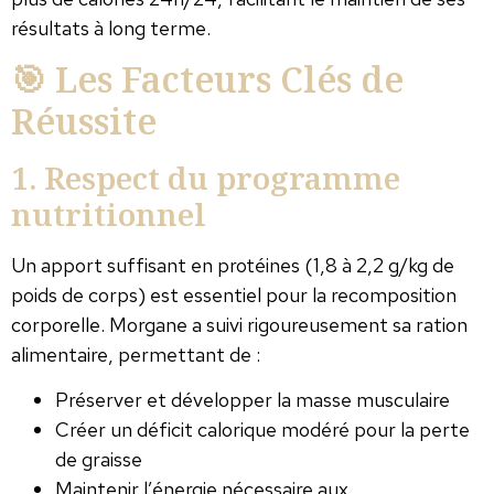
résultats à long terme.
🎯 Les Facteurs Clés de
Réussite
1. Respect du programme
nutritionnel
Un apport suffisant en protéines (1,8 à 2,2 g/kg de
poids de corps) est essentiel pour la recomposition
corporelle. Morgane a suivi rigoureusement sa ration
alimentaire, permettant de :
Préserver et développer la masse musculaire
Créer un déficit calorique modéré pour la perte
de graisse
Maintenir l’énergie nécessaire aux