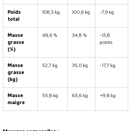
Poids
108,5 kg
100,6 kg
-7,9 kg
total
Masse
48,6 %
34,8 %
-13,8
grasse
points
(%)
Masse
52,7 kg
35,0 kg
-17,7 kg
grasse
(kg)
Masse
55,8 kg
65,6 kg
+9,8 kg
maigre